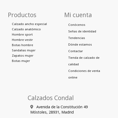
Productos
Mi cuenta
Calzado ancho especial
Conócenos
Calzado anatómico
Señas de identidad
Hombre sport
Tendencias
Hombre vestir
Dónde estamos
Botas hombre
Sandalias mujer
Contactar
Zapatos mujer
Tienda de calzado de
Botas mujer
calidad
Condiciones de venta
online
Calzados Condal
Avenida de la Constitución 49
Móstoles,
28931,
Madrid