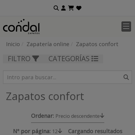
Inicio
Zapatería online
Zapatos confort
FILTRO
CATEGORÍAS
Zapatos confort
Ordenar:
Precio descendente
Nº por página:
Cargando resultados
12