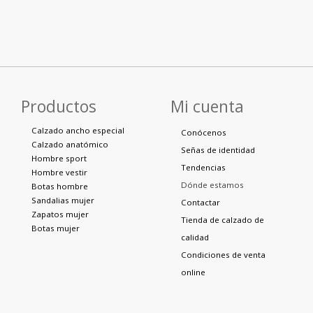
Productos
Mi cuenta
Calzado ancho especial
Conócenos
Calzado anatómico
Señas de identidad
Hombre sport
Tendencias
Hombre vestir
Dónde estamos
Botas hombre
Sandalias mujer
Contactar
Zapatos mujer
Tienda de calzado de
Botas mujer
calidad
Condiciones de venta
online