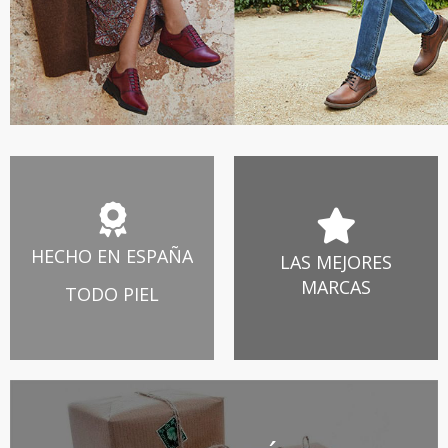
Tienda de zapatos online
HECHO EN ESPAÑA
LAS MEJORES
MARCAS
TODO PIEL