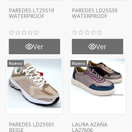
PAREDES LT25519
PAREDES LD25539
WATERPROOF
WATERPROOF
Ver
Ver
Nuevo
Nuevo
PAREDES LD25501
LAURA AZAÑA
BEIGE
LA27606