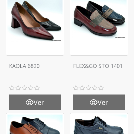
KAOLA 6820
FLEX&GO STO 1401
Ver
Ver