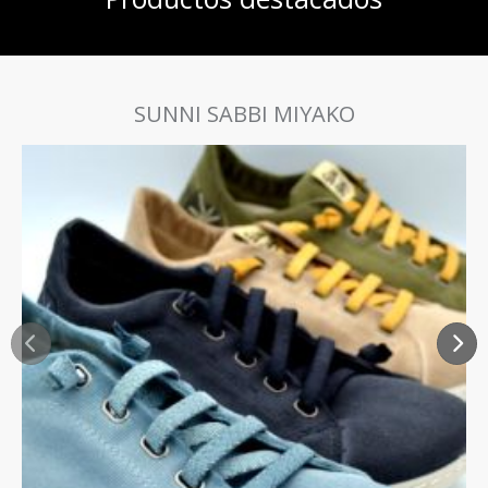
SUNNI SABBI MIYAKO
Anterior
Si