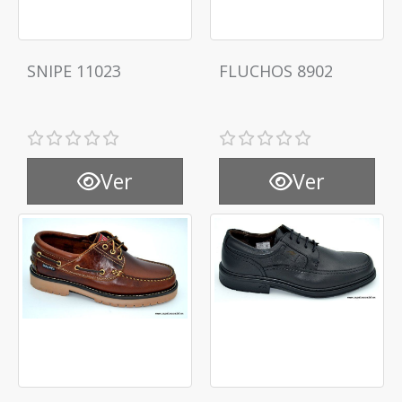
SNIPE 11023
FLUCHOS 8902
Ver
Ver