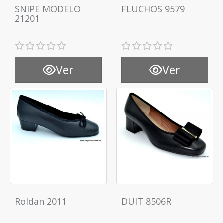
SNIPE MODELO
FLUCHOS 9579
21201
Ver
Ver
Roldan 2011
DUIT 8506R