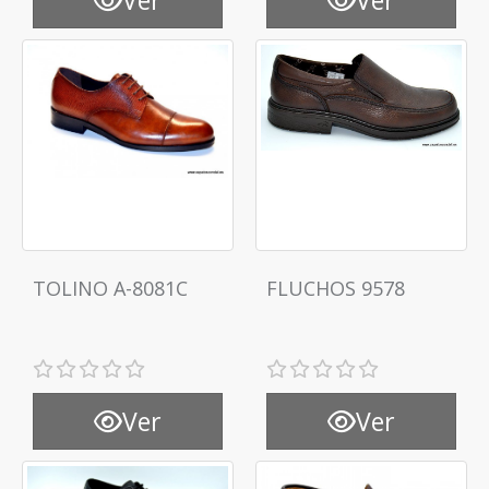
TOLINO A-8081C
FLUCHOS 9578
Ver
Ver