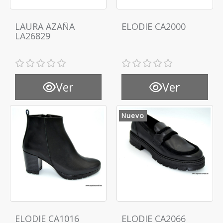
LAURA AZAÑA
ELODIE CA2000
LA26829
Ver
Ver
Nuevo
ELODIE CA1016
ELODIE CA2066