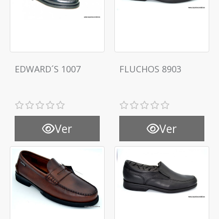
EDWARD´S 1007
FLUCHOS 8903
Ver
Ver