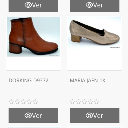
Ver
Ver
DORKING D9372
MARÍA JAÉN 1X
Ver
Ver