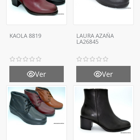
KAOLA 8819
LAURA AZAÑA
LA26845
Ver
Ver