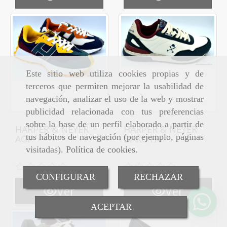
Este sitio web utiliza cookies propias y de
terceros que permiten mejorar la usabilidad de
navegación, analizar el uso de la web y mostrar
publicidad relacionada con tus preferencias
sobre la base de un perfil elaborado a partir de
HARPER & NEYER
HARPER & NEYER
tus hábitos de navegación (por ejemplo, páginas
AGP
DAKOTA
visitadas).
Política de cookies
.
CONFIGURAR
RECHAZAR
Ver
Ver
ACEPTAR