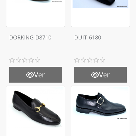
DORKING D8710
DUIT 6180
Ver
Ver