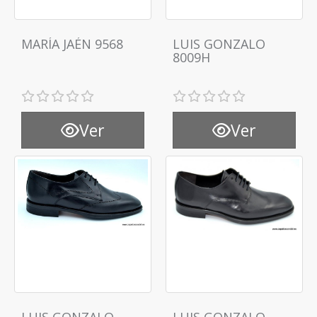
MARÍA JAÉN 9568
LUIS GONZALO
8009H
Ver
Ver