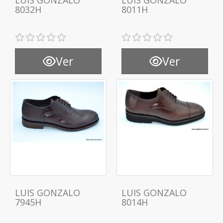
LUIS GONZALO
LUIS GONZALO
8032H
8011H
Ver
Ver
LUIS GONZALO
LUIS GONZALO
7945H
8014H