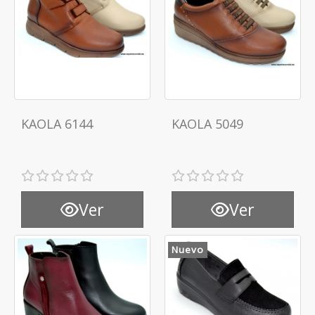
KAOLA 6144
KAOLA 5049
Ver
Ver
Nuevo