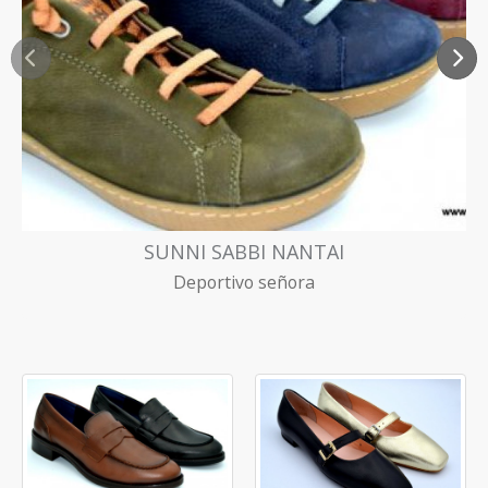
Anterior
Si
SUNNI SABBI NANTAI
Deportivo señora