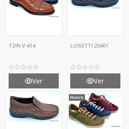
T2IN V-414
LUISETTI 20401
Ver
Ver
Nuevo