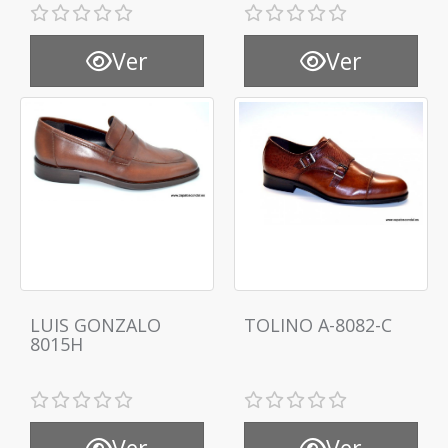
Ver
Ver
LUIS GONZALO
TOLINO A-8082-C
8015H
Ver
Ver