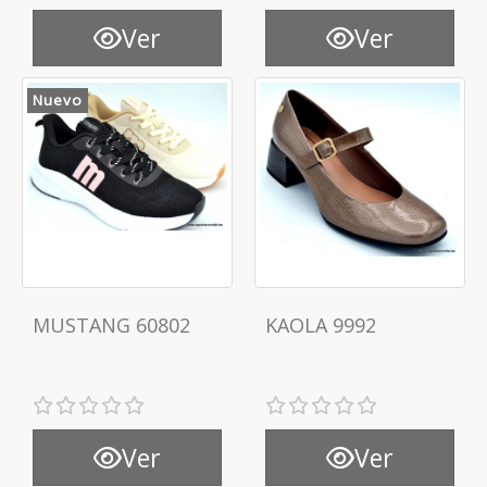
Ver
Ver
Nuevo
MUSTANG 60802
KAOLA 9992
Ver
Ver