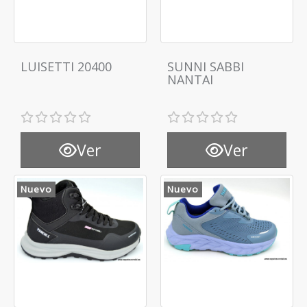
LUISETTI 20400
SUNNI SABBI
NANTAI
Ver
Ver
Nuevo
Nuevo