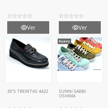
Ver
Ver
Nuevo
30´S TREINTAS 4422
SUNNI SABBI
OSHIMA