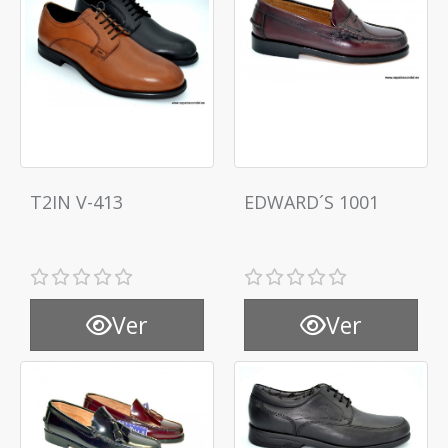
T2IN V-413
EDWARD´S 1001
Ver
Ver