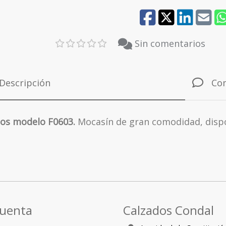
45
Sin comentarios
Descripción
Co
hos modelo F0603.
Mocasín de gran comodidad, disp
cuenta
Calzados Condal