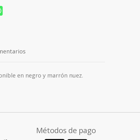
mentarios
onible en negro y marrón nuez.
Métodos de pago