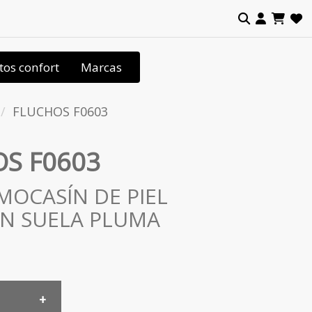
tos confort
Marcas
FLUCHOS F0603
S F0603
MOCASÍN DE PIEL
N SUELA PLUMA