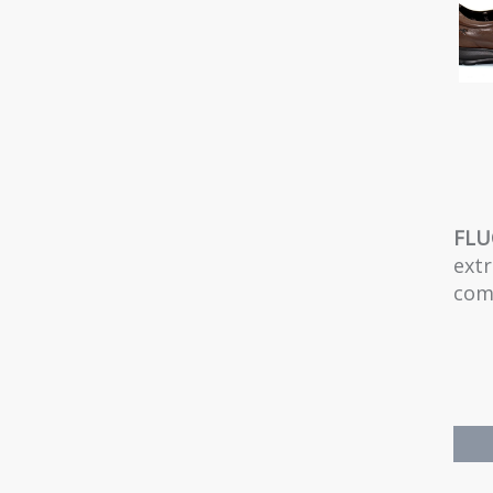
FLU
extr
com