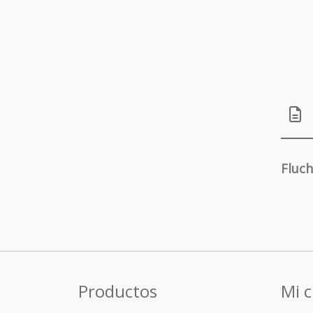
Fluc
Productos
Mi 