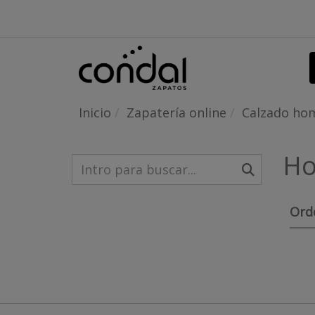
Inicio
Zapatería online
Calzado ho
Ho
Ord