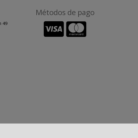
Métodos de pago
n 49