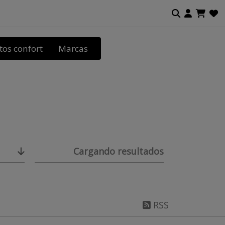
tos confort
Marcas
Cargando resultados
RSS