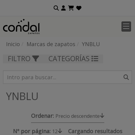
Inicio
Marcas de zapatos
YNBLU
FILTRO
CATEGORÍAS
YNBLU
Ordenar:
Precio descendente
Nº por página:
Cargando resultados
12