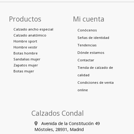
Productos
Mi cuenta
Calzado ancho especial
Conócenos
Calzado anatómico
Señas de identidad
Hombre sport
Tendencias
Hombre vestir
Dónde estamos
Botas hombre
Sandalias mujer
Contactar
Zapatos mujer
Tienda de calzado de
Botas mujer
calidad
Condiciones de venta
online
Calzados Condal
Avenida de la Constitución 49
Móstoles,
28931,
Madrid