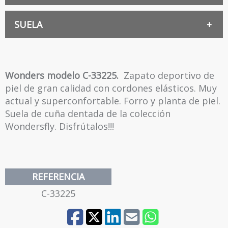
PIEL
SUELA
EXTRA LIGHT
Wonders modelo C-33225.
Zapato deportivo de
piel de gran calidad con cordones elásticos. Muy
actual y superconfortable. Forro y planta de piel.
Suela de cuña dentada de la colección
Wondersfly. Disfrútalos!!!
REFERENCIA
C-33225