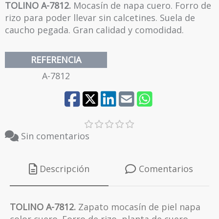
TOLINO A-7812.
Mocasín de napa cuero. Forro de
rizo para poder llevar sin calcetines. Suela de
caucho pegada. Gran calidad y comodidad.
REFERENCIA
A-7812
Sin comentarios
Descripción
Comentarios
TOLINO A-7812.
Zapato mocasín
de piel napa
color cuero. Forro de rizo, planta de cuero.