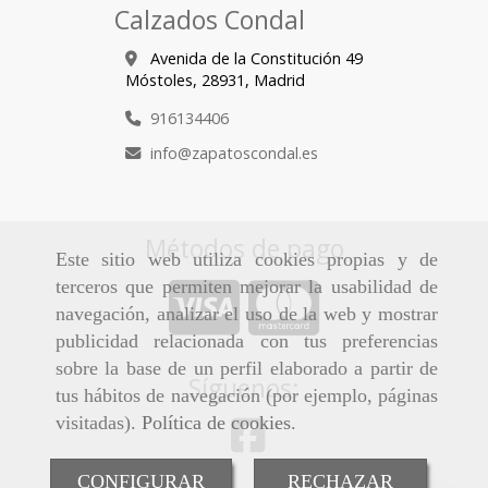
Calzados Condal
Avenida de la Constitución 49
Móstoles,
28931,
Madrid
916134406
info
zapatoscondal.es
Métodos de pago
Este sitio web utiliza cookies propias y de
terceros que permiten mejorar la usabilidad de
navegación, analizar el uso de la web y mostrar
publicidad relacionada con tus preferencias
sobre la base de un perfil elaborado a partir de
Síguenos:
tus hábitos de navegación (por ejemplo, páginas
visitadas).
Política de cookies
.
CONFIGURAR
RECHAZAR