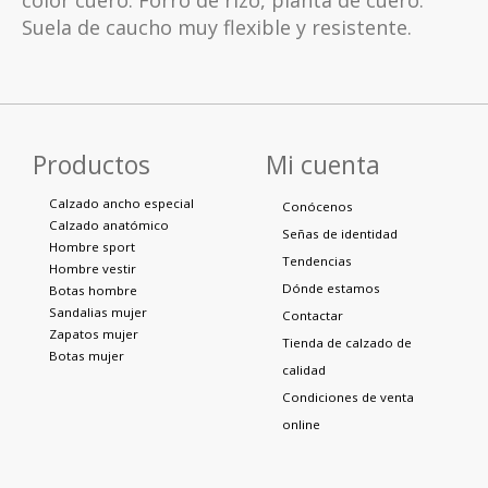
Suela de caucho muy flexible y resistente.
Productos
Mi cuenta
Calzado ancho especial
Conócenos
Calzado anatómico
Señas de identidad
Hombre sport
Tendencias
Hombre vestir
Dónde estamos
Botas hombre
Sandalias mujer
Contactar
Zapatos mujer
Tienda de calzado de
Botas mujer
calidad
Condiciones de venta
online