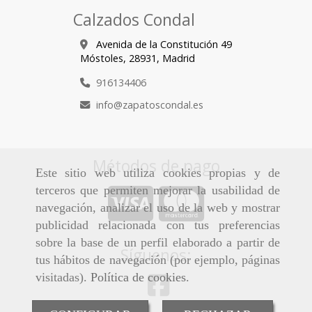
Calzados Condal
Avenida de la Constitución 49
Móstoles,
28931,
Madrid
916134406
info
zapatoscondal.es
Métodos de pago
Este sitio web utiliza cookies propias y de
terceros que permiten mejorar la usabilidad de
navegación, analizar el uso de la web y mostrar
publicidad relacionada con tus preferencias
sobre la base de un perfil elaborado a partir de
Síguenos:
tus hábitos de navegación (por ejemplo, páginas
visitadas).
Política de cookies
.