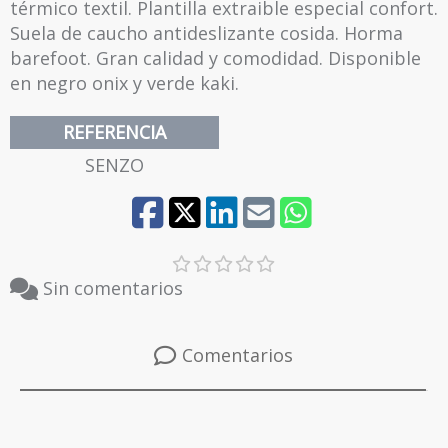
42
térmico textil. Plantilla extraible especial confort.
Suela de caucho antideslizante cosida. Horma
barefoot. Gran calidad y comodidad. Disponible
43
en negro onix y verde kaki.
REFERENCIA
44
SENZO
45
Sin comentarios
Comentarios