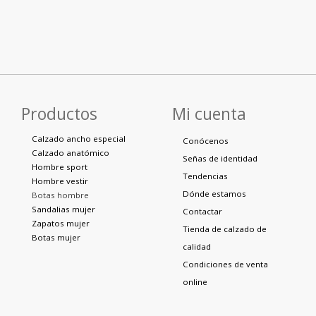
Productos
Mi cuenta
Calzado ancho especial
Conócenos
Calzado anatómico
Señas de identidad
Hombre sport
Tendencias
Hombre vestir
Dónde estamos
Botas hombre
Sandalias mujer
Contactar
Zapatos mujer
Tienda de calzado de
Botas mujer
calidad
Condiciones de venta
online