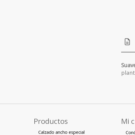
Suav
plant
Productos
Mi 
Calzado ancho especial
Con