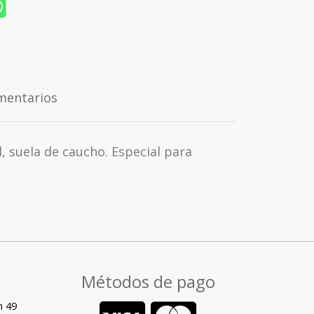
mentarios
l, suela de caucho. Especial para
Métodos de pago
n 49