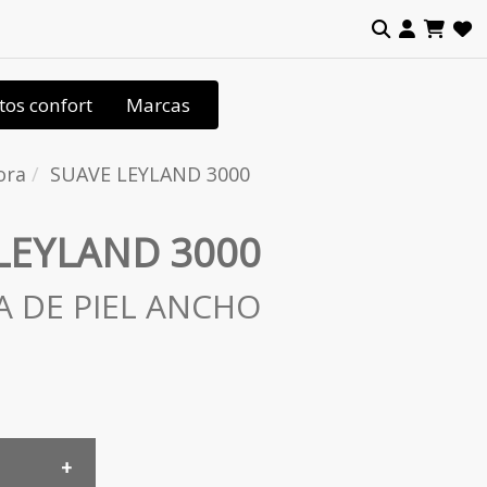
tos confort
Marcas
ora
SUAVE LEYLAND 3000
LEYLAND 3000
A DE PIEL ANCHO
L