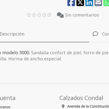
41
Sin comentarios
Descripción
Co
e modelo 3000.
Sandalia confort de piel, forro de pie
illa. Horma de ancho especial.
cuenta
Calzados Condal
Avenida de la Constitució
ócenos