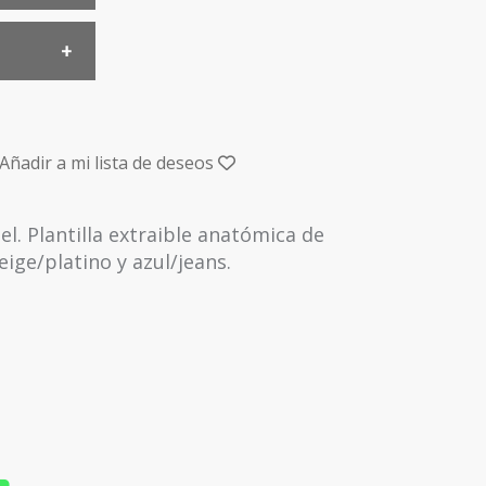
Añadir a mi lista de deseos
iel. Plantilla extraible anatómica de
ige/platino y azul/jeans.