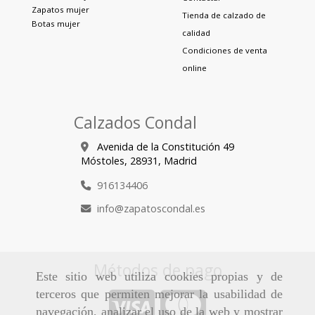
Zapatos mujer
Tienda de calzado de
Botas mujer
calidad
Condiciones de venta
online
Calzados Condal
Avenida de la Constitución 49
Móstoles,
28931,
Madrid
916134406
info
zapatoscondal.es
Métodos de pago
Este sitio web utiliza cookies propias y de
terceros que permiten mejorar la usabilidad de
navegación, analizar el uso de la web y mostrar