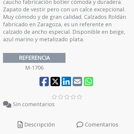
caucho fabricación botier cómoda y duradera.
Zapato de vestir pero con un calce excepcional.
BEIGE
40
Muy cómodo y de gran calidad. Calzados Roldán
fabricado en Zaragoza, es un referente en
calzado de ancho especial. Disponible en beige,
PLATINO
azul marino y metalizado plata.
REFERENCIA
M-1706
Sin comentarios
Descripción
Comentarios