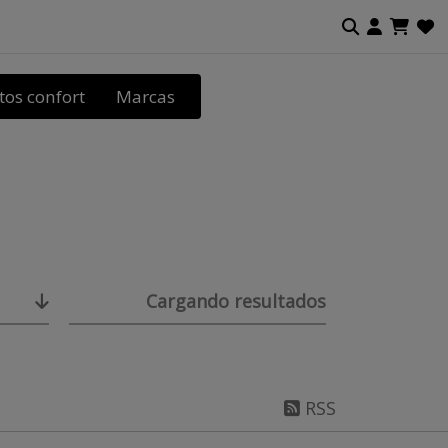
tos confort
Marcas
Cargando resultados
RSS