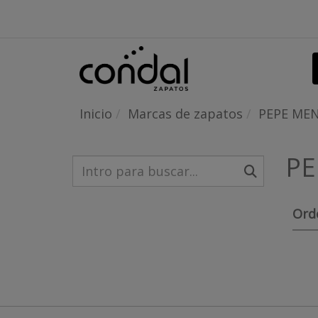
Inicio
Marcas de zapatos
PEPE ME
PE
Ord