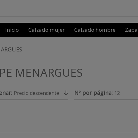
Inicio
Calzado mujer
Calzado hombre
Zapa
NARGUES
PE MENARGUES
enar:
Nº por página:
Precio descendente
12