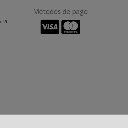
Métodos de pago
n 49