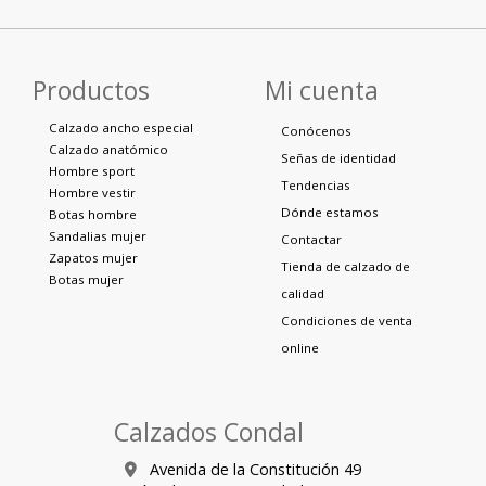
Productos
Mi cuenta
Calzado ancho especial
Conócenos
Calzado anatómico
Señas de identidad
Hombre sport
Tendencias
Hombre vestir
Dónde estamos
Botas hombre
Sandalias mujer
Contactar
Zapatos mujer
Tienda de calzado de
Botas mujer
calidad
Condiciones de venta
online
Calzados Condal
Avenida de la Constitución 49