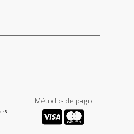
Métodos de pago
n 49