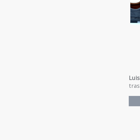
Lui
tras