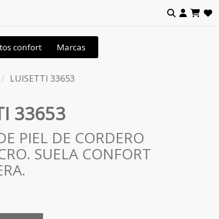
tos confort
Marcas
LUISETTI 33653
TI 33653
DE PIEL DE CORDERO
CRO. SUELA CONFORT
ERA.