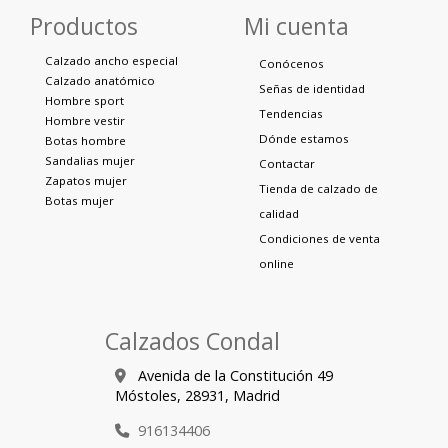
Productos
Mi cuenta
Calzado ancho especial
Conócenos
Calzado anatómico
Señas de identidad
Hombre sport
Tendencias
Hombre vestir
Dónde estamos
Botas hombre
Sandalias mujer
Contactar
Zapatos mujer
Tienda de calzado de
Botas mujer
calidad
Condiciones de venta
online
Calzados Condal
Avenida de la Constitución 49
Móstoles,
28931,
Madrid
916134406