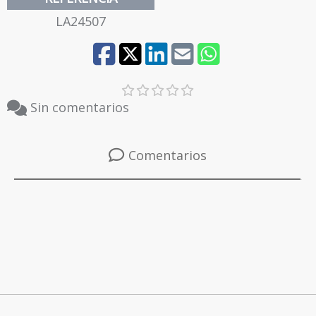
LA24507
39
40
Sin comentarios
41
Comentarios