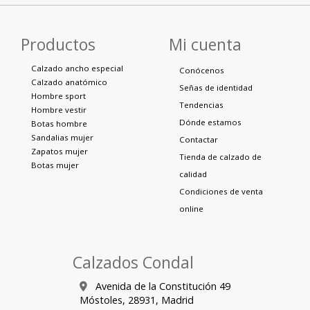
Productos
Mi cuenta
Calzado ancho especial
Conócenos
Calzado anatómico
Señas de identidad
Hombre sport
Tendencias
Hombre vestir
Dónde estamos
Botas hombre
Sandalias mujer
Contactar
Zapatos mujer
Tienda de calzado de
Botas mujer
calidad
Condiciones de venta
online
Calzados Condal
Avenida de la Constitución 49
Móstoles,
28931,
Madrid