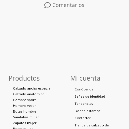
Comentarios
Productos
Mi cuenta
Calzado ancho especial
Conócenos
Calzado anatómico
Señas de identidad
Hombre sport
Tendencias
Hombre vestir
Dónde estamos
Botas hombre
Sandalias mujer
Contactar
Zapatos mujer
Tienda de calzado de
Botas mujer