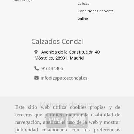
calidad
Condiciones de venta
online
Calzados Condal
Avenida de la Constitución 49
Móstoles,
28931,
Madrid
916134406
info
zapatoscondal.es
Métodos de pago
Este sitio web utiliza cookies propias y de
terceros que permiten mejorar la usabilidad de
navegación, analizar el uso de la web y mostrar
publicidad relacionada con tus preferencias