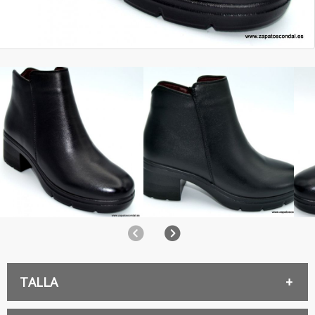
Anterior
Siguiente
TALLA