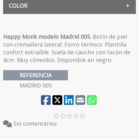
38
COLOR
NEGRO
39
Happy Monk modelo Madrid 005.
Botín de piel
con cremallera lateral. Forro térmico. Plantilla
confort extraible. Suela de caucho con tacón de
4cm. Muy cómodos. Disponible en negro.
REFERENCIA
MADRID 005
Sin comentarios