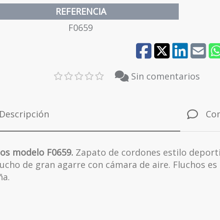
REFERENCIA
F0659
Sin comentarios
Descripción
Co
hos modelo F0659.
Zapato de cordones estilo deporti
ucho de gran agarre con cámara de aire. Fluchos es 
ña.