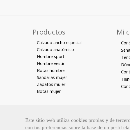
Productos
Mi 
Calzado ancho especial
Con
Calzado anatómico
Seña
Hombre sport
Tend
Hombre vestir
Dón
Botas hombre
Cont
Sandalias mujer
Tien
Zapatos mujer
Cond
Botas mujer
Este sitio web utiliza cookies propias y de terce
con tus preferencias sobre la base de un perfil el