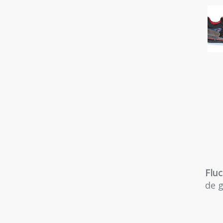
Flu
de g