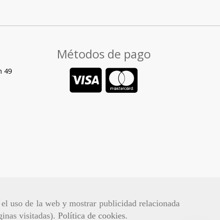
Métodos de pago
n 49
r el uso de la web y mostrar publicidad relacionada
ginas visitadas).
Política de cookies
.