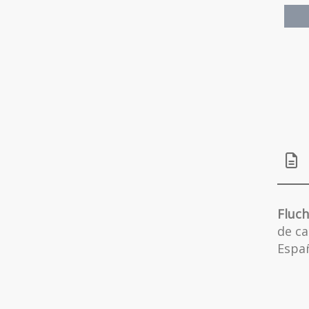
Fluc
de ca
Espa