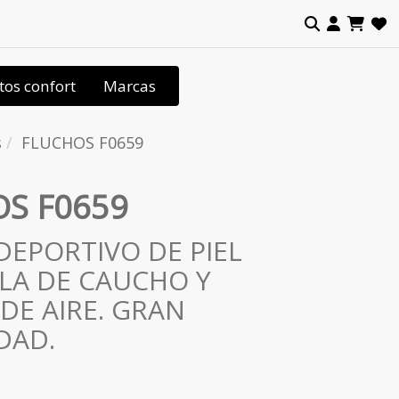
tos confort
Marcas
s
FLUCHOS F0659
S F0659
DEPORTIVO DE PIEL
LA DE CAUCHO Y
DE AIRE. GRAN
DAD.