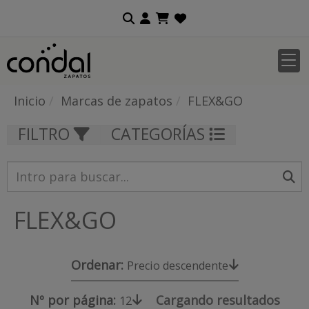
Inicio
Marcas de zapatos
FLEX&GO
FILTRO
CATEGORÍAS
FLEX&GO
Ordenar:
Precio descendente
Nº por página:
Cargando resultados
12