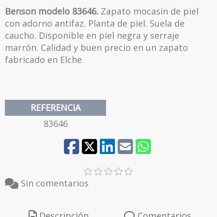
43
Benson modelo 83646.
Zapato mocasín de piel
con adorno antifaz. Planta de piel. Suela de
PIEL SERRAJE
caucho. Disponible en piel negra y serraje
marrón. Calidad y buen precio en un zapato
fabricado en Elche.
REFERENCIA
83646
Sin comentarios
Descripción
Comentarios