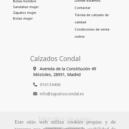
Dónde estamos
Botas hombre
Sandalias mujer
Contactar
Zapatos mujer
Tienda de calzado de
Botas mujer
calidad
Condiciones de venta
online
Calzados Condal
Avenida de la Constitución 49
Móstoles,
28931,
Madrid
916134406
info
zapatoscondal.es
Métodos de pago
Este sitio web utiliza cookies propias y de