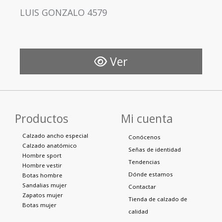
LUIS GONZALO 4579
Ver
Productos
Mi cuenta
Calzado ancho especial
Conócenos
Calzado anatómico
Señas de identidad
Hombre sport
Tendencias
Hombre vestir
Dónde estamos
Botas hombre
Sandalias mujer
Contactar
Zapatos mujer
Tienda de calzado de
Botas mujer
calidad