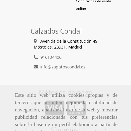
Condiciones de venta
online
Calzados Condal
Avenida de la Constitución 49
Móstoles,
28931,
Madrid
916134406
info
zapatoscondal.es
Métodos de pago
Este sitio web utiliza cookies propias y de
terceros que permiten mejorar la usabilidad de
navegación, analizar el uso de la web y mostrar
publicidad relacionada con tus preferencias
sobre la base de un perfil elaborado a partir de
Síguenos: